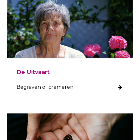
De Uitvaart
Begraven of cremeren