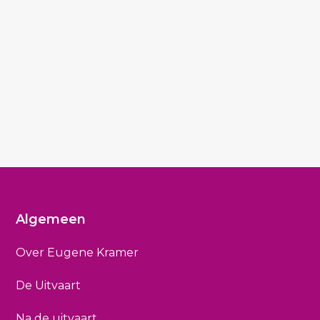
Algemeen
Over Eugene Kramer
De Uitvaart
Na de uitvaart